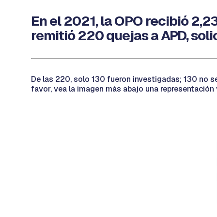
En el 2021, la OPO recibió 2,2
remitió 220 quejas a APD, soli
De las 220, solo 130 fueron investigadas; 130 no se
favor, vea la imagen más abajo una representación 