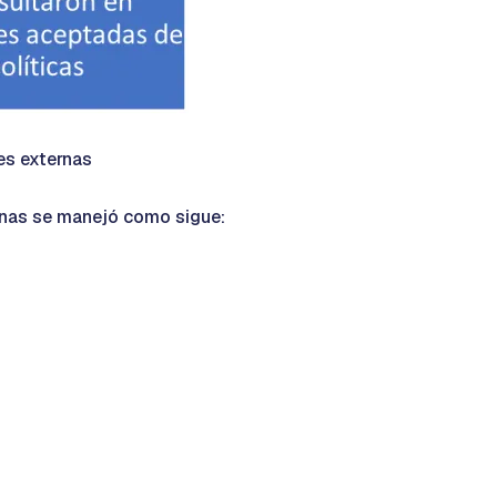
es externas
ernas se manejó como sigue: