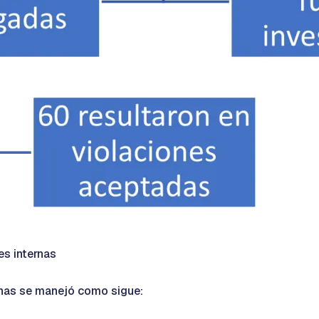
es internas
ernas se manejó como sigue: