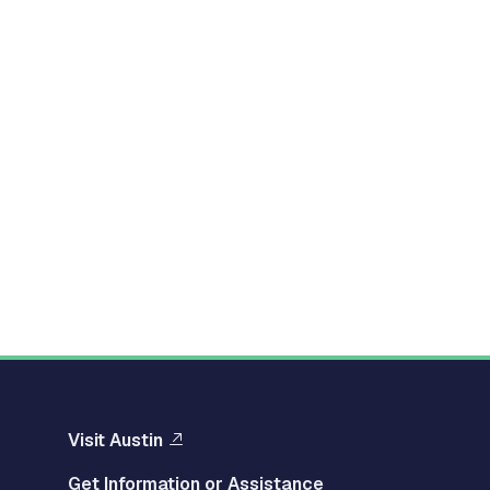
Visit Austin
Get Information or Assistance