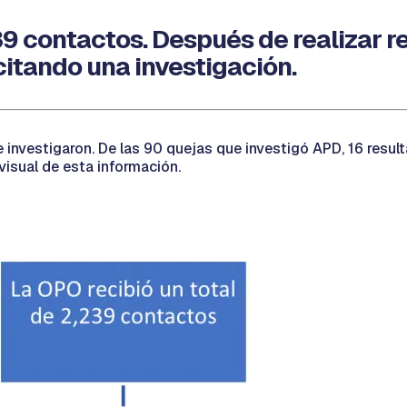
39 contactos. Después de realizar r
citando una investigación.
 investigaron. De las 90 quejas que investigó APD, 16 result
visual de esta información.