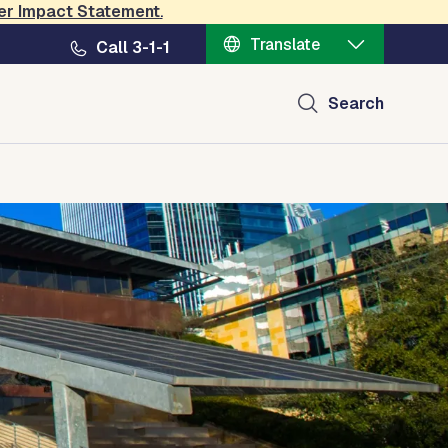
er Impact Statement
.
Translate
Call 3-1-1
Search