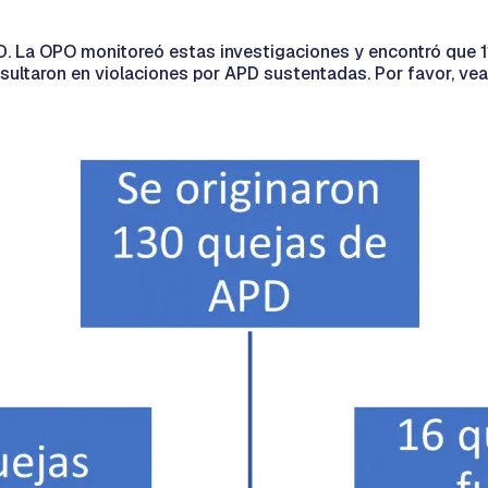
PD. La OPO monitoreó estas investigaciones y encontró que 1
resultaron en violaciones por APD sustentadas. Por favor, ve