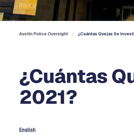
Austin Police Oversight
¿Cuántas Quejas Se Investi
¿Cuántas Que
2021?
English