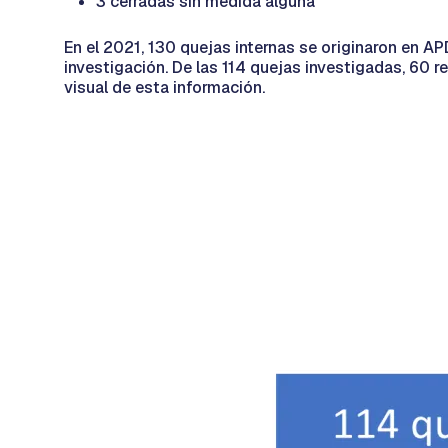
3 cerradas sin medida alguna
En el 2021, 130 quejas internas se originaron en A
investigación. De las 114 quejas investigadas, 60 
visual de esta información.